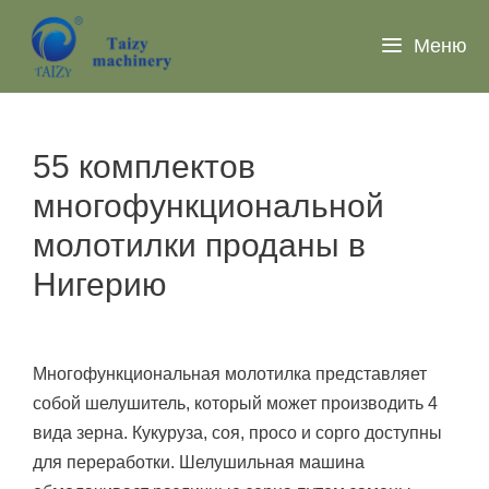
Перейти
к
Меню
содержимому
55 комплектов
многофункциональной
молотилки проданы в
Нигерию
Многофункциональная молотилка представляет
собой шелушитель, который может производить 4
вида зерна. Кукуруза, соя, просо и сорго доступны
для переработки. Шелушильная машина