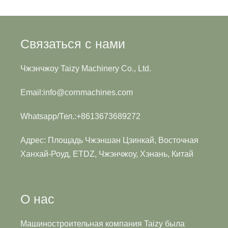
Связаться с нами
Чжэнчжоу Taizy Machinery Co., Ltd.
Email:info@cornmachines.com
Whatsapp/Тел.:+8613673689272
Адрес: Площадь Чжэншан Цзинкай, Восточная
Ханхай-Роуд, ETDZ, Чжэнчжоу, Хэнань, Китай
О нас
Машиностроительная компания Taizy была