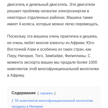
двигатель и дизельный двигатель. Эти двигатели
решают проблему нехватки электроэнергии в
некоторых отдаленных районах. Машина также
имеет 4 колеса, которые можно легко перемещать.
Поскольку эта машина очень практична и дешева,
ее очень любят многие клиенты из Африки, Юго-
Восточной Азии и особенно из таких стран, как
Перу, Нигерия, Того, Зимбабве, Филиппины. С
момента экспорта машин мы продали более 1000
комплектов этой многофункциональной молотилки
в Африку.
Содержание
скрывать
1
55 комплектов многофункциональной молотилки
проданы в Нигерию