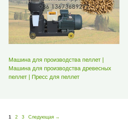
Машина для производства пеллет |
Машина для производства древесных
пеллет | Пресс для пеллет
Страница
Страница
Страница
1
2
3
Следующая
→