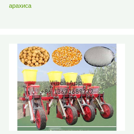
арахиса