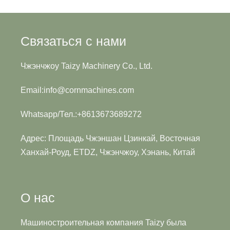
Связаться с нами
Чжэнчжоу Taizy Machinery Co., Ltd.
Email:info@cornmachines.com
Whatsapp/Тел.:+8613673689272
Whatsapp
Адрес: Площадь Чжэншан Цзинкай, Восточная
Ханхай-Роуд, ETDZ, Чжэнчжоу, Хэнань, Китай
Email
Wechat
О нас
Chat
Машиностроительная компания Taizy была