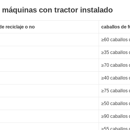
 máquinas con tractor instalado
e reciclaje o no
caballos de f
≥60 caballos 
≥35 caballos 
≥70 caballos 
≥40 caballos 
≥75 caballos 
≥50 caballos 
≥90 caballos 
≥55 caballos 