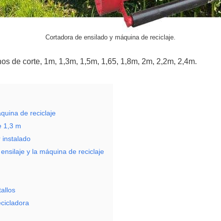
Cortadora de ensilado y máquina de reciclaje.
s de corte, 1m, 1,3m, 1,5m, 1,65, 1,8m, 2m, 2,2m, 2,4m.
áquina de reciclaje
e 1,3 m
 instalado
ensilaje y la máquina de reciclaje
allos
ecicladora