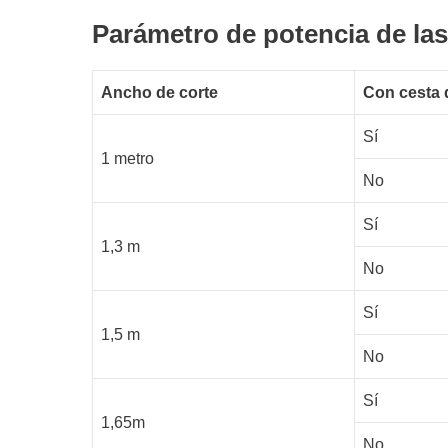
Parámetro de potencia de las
Ancho de corte
Con cesta d
Sí
1 metro
No
Sí
1,3 m
No
Sí
1,5 m
No
Sí
1,65m
No