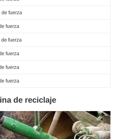
 de fuerza
de fuerza
 de fuerza
de fuerza
de fuerza
de fuerza
na de reciclaje