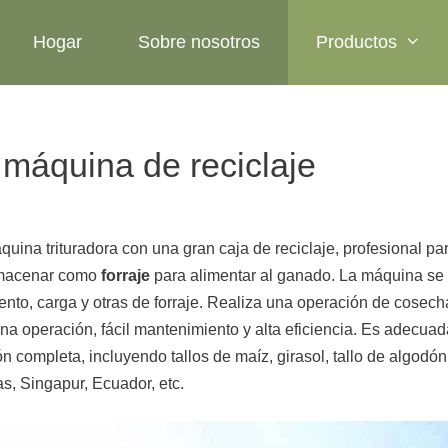
Hogar
Sobre nosotros
Productos
 máquina de reciclaje
uina trituradora con una gran caja de reciclaje, profesional para
 almacenar como
forraje
para alimentar al ganado. La máquina se a
nto, carga y otras de forraje. Realiza una operación de cosecha
uena operación, fácil mantenimiento y alta eficiencia. Es adecua
ompleta, incluyendo tallos de maíz, girasol, tallo de algodón, s
as, Singapur, Ecuador, etc.