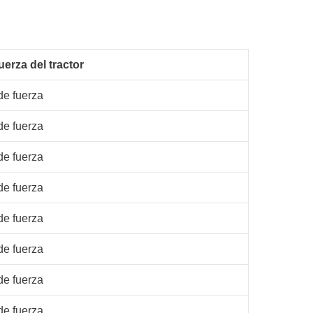
uerza del tractor
de fuerza
de fuerza
de fuerza
de fuerza
de fuerza
de fuerza
de fuerza
de fuerza