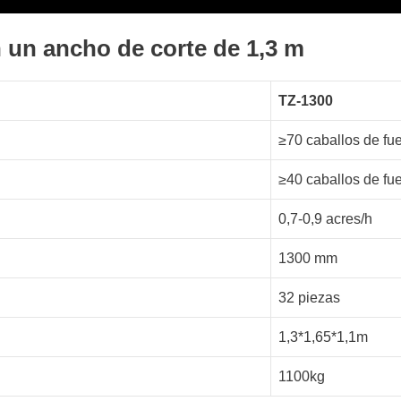
 un ancho de corte de 1,3 m
TZ-1300
≥70 caballos de fu
≥40 caballos de fu
0,7-0,9 acres/h
1300 mm
32 piezas
1,3*1,65*1,1m
1100kg