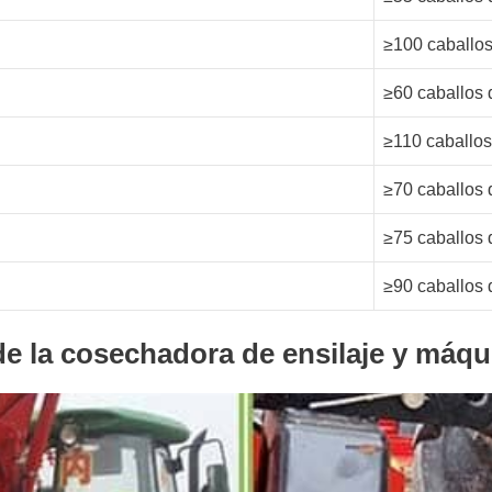
≥100 caballos
≥60 caballos 
≥110 caballos
≥70 caballos 
≥75 caballos 
≥90 caballos 
de la cosechadora de ensilaje
y máqui