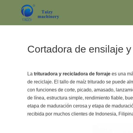
Saltar
al
contenido
Cortadora de ensilaje y
La
trituradora y recicladora de forraje
es una máq
de reciclaje. El tallo de maíz triturado se puede
con funciones de corte, picado, amasado, lanzamie
de línea, estructura simple, rendimiento fiable, b
etapa de maduración cerosa y etapa de maduración c
recibida por muchos clientes de Indonesia, Filipin