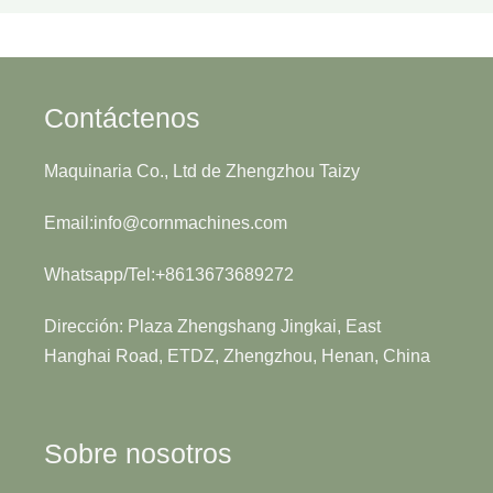
Contáctenos
Maquinaria Co., Ltd de Zhengzhou Taizy
Email:info@cornmachines.com
Whatsapp/Tel:+8613673689272
Dirección: Plaza Zhengshang Jingkai, East
Hanghai Road, ETDZ, Zhengzhou, Henan, China
Sobre nosotros