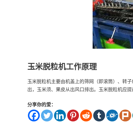
玉米脱粒机工作原理
玉米脱粒机主要由机盖上的筛网（即滚筒）、转子
出，玉米须、果皮从出风口排出。玉米脱粒机应提
分享你的爱：