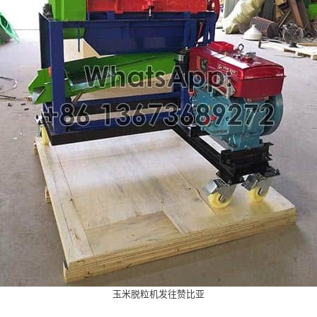
玉米脱粒机发往赞比亚