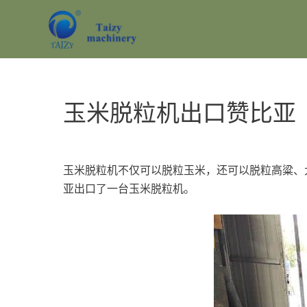
跳
至
内
容
玉米脱粒机出口赞比亚
玉米脱粒机不仅可以脱粒玉米，还可以脱粒高粱、
亚出口了一台玉米脱粒机。