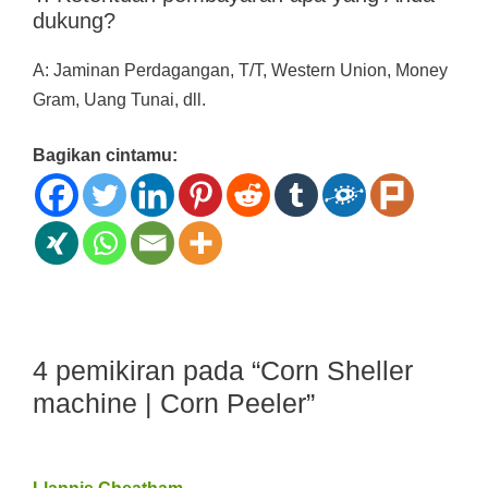
dukung?
A: Jaminan Perdagangan, T/T, Western Union, Money
Gram, Uang Tunai, dll.
Bagikan cintamu:
4 pemikiran pada “Corn Sheller
machine | Corn Peeler”