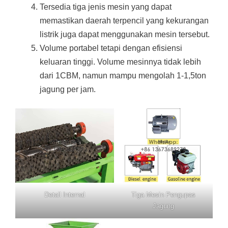
Tersedia tiga jenis mesin yang dapat
memastikan daerah terpencil yang kekurangan
listrik juga dapat menggunakan mesin tersebut.
Volume portabel tetapi dengan efisiensi
keluaran tinggi. Volume mesinnya tidak lebih
dari 1CBM, namun mampu mengolah 1-1,5ton
jagung per jam.
Detail Internal
Tiga Mesin Pengupas
Jagung