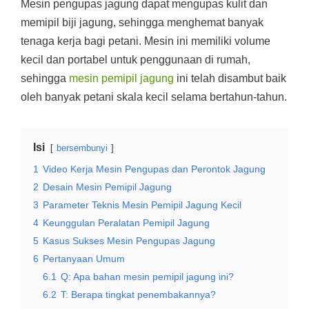
Mesin pengupas jagung dapat mengupas kulit dan
memipil biji jagung, sehingga menghemat banyak
tenaga kerja bagi petani. Mesin ini memiliki volume
kecil dan portabel untuk penggunaan di rumah,
sehingga
mesin pemipil jagung
ini telah disambut baik
oleh banyak petani skala kecil selama bertahun-tahun.
Isi
bersembunyi
1
Video Kerja Mesin Pengupas dan Perontok Jagung
2
Desain Mesin Pemipil Jagung
3
Parameter Teknis Mesin Pemipil Jagung Kecil
4
Keunggulan Peralatan Pemipil Jagung
5
Kasus Sukses Mesin Pengupas Jagung
6
Pertanyaan Umum
6.1
Q: Apa bahan mesin pemipil jagung ini?
6.2
T: Berapa tingkat penembakannya?