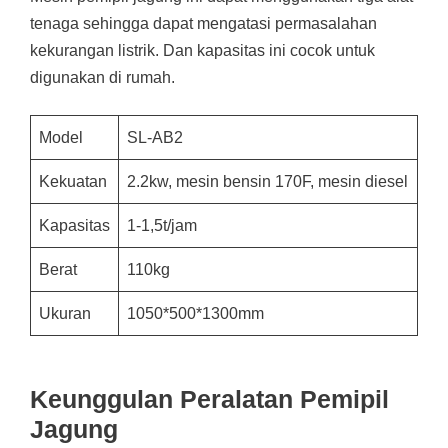
tenaga sehingga dapat mengatasi permasalahan
kekurangan listrik. Dan kapasitas ini cocok untuk
digunakan di rumah.
Model
SL-AB2
Kekuatan
2.2kw, mesin bensin 170F, mesin diesel
Kapasitas
1-1,5t/jam
Berat
110kg
Ukuran
1050*500*1300mm
Keunggulan Peralatan Pemipil
Jagung