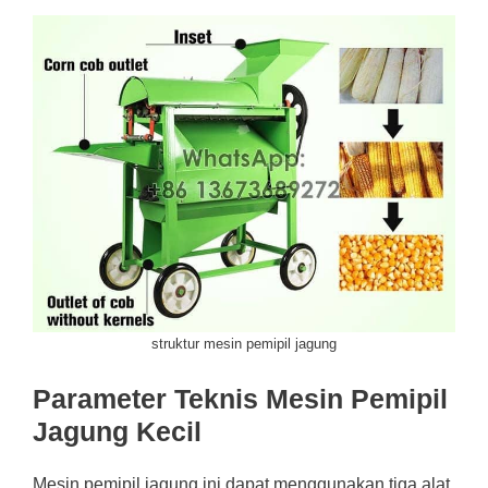
struktur mesin pemipil jagung
Parameter Teknis Mesin Pemipil
Jagung Kecil
Mesin pemipil jagung ini dapat menggunakan tiga alat