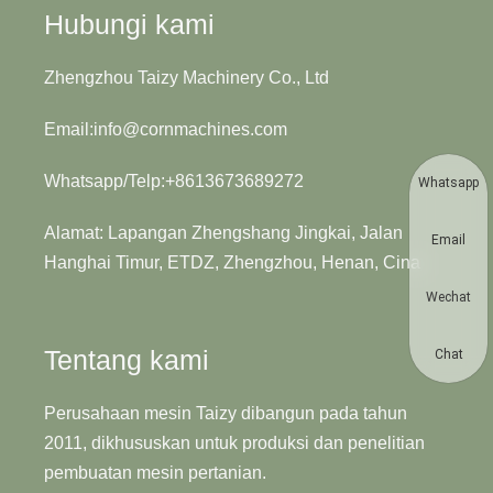
Hubungi kami
Zhengzhou Taizy Machinery Co., Ltd
Email:info@cornmachines.com
Whatsapp/Telp:+8613673689272
Whatsapp
Alamat: Lapangan Zhengshang Jingkai, Jalan
Email
Hanghai Timur, ETDZ, Zhengzhou, Henan, Cina
Wechat
Tentang kami
Chat
Perusahaan mesin Taizy dibangun pada tahun
2011, dikhususkan untuk produksi dan penelitian
pembuatan mesin pertanian.