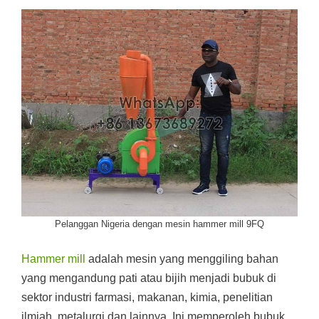
Pelanggan Nigeria dengan mesin hammer mill 9FQ
Hammer mill
adalah mesin yang menggiling bahan
yang mengandung pati atau bijih menjadi bubuk di
sektor industri farmasi, makanan, kimia, penelitian
ilmiah, metalurgi dan lainnya. Ini memperoleh bubuk