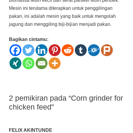
biomassa lebih kecil dan serat partikel lebih pendek.
Mesin ini terutama diterapkan untuk penggilingan
pakan, ini adalah mesin yang baik untuk mengolah
jagung dan menggiling biji-bijian menjadi pakan.
Bagikan cintamu:
2 pemikiran pada “Corn grinder for
chicken feed”
FELIX AKINTUNDE