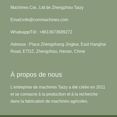
Machines Cie., Ltd de Zhengzhou Taizy
Email:info@cornmachines.com
Whatsapp/Tél : +8613673689272
Adresse : Place Zhengshang Jingkai, East Hanghai
Road, ETDZ, Zhengzhou, Henan, Chine
À propos de nous
L'entreprise de machines Taizy a été créée en 2011
et se consacre à la production et à la recherche
dans la fabrication de machines agricoles.