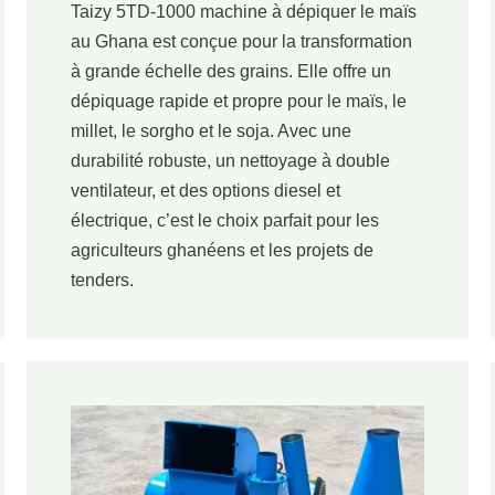
Taizy 5TD-1000 machine à dépiquer le maïs
au Ghana est conçue pour la transformation
à grande échelle des grains. Elle offre un
dépiquage rapide et propre pour le maïs, le
millet, le sorgho et le soja. Avec une
durabilité robuste, un nettoyage à double
ventilateur, et des options diesel et
électrique, c’est le choix parfait pour les
agriculteurs ghanéens et les projets de
tenders.