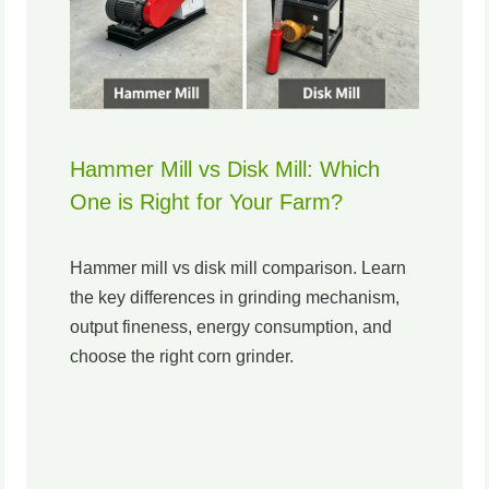
Hammer Mill vs Disk Mill: Which
One is Right for Your Farm?
Hammer mill vs disk mill comparison. Learn
the key differences in grinding mechanism,
output fineness, energy consumption, and
choose the right corn grinder.