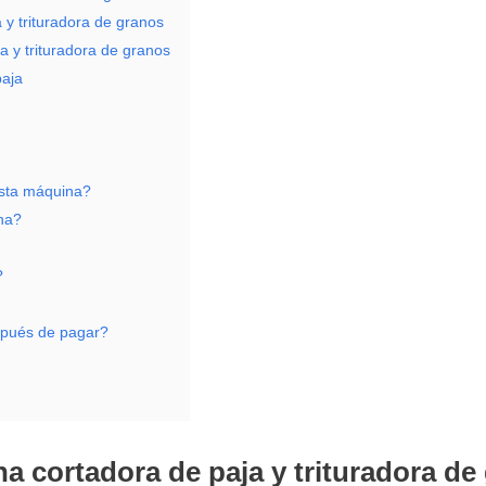
 y trituradora de granos
a y trituradora de granos
paja
esta máquina?
na?
?
espués de pagar?
na cortadora de paja y trituradora de