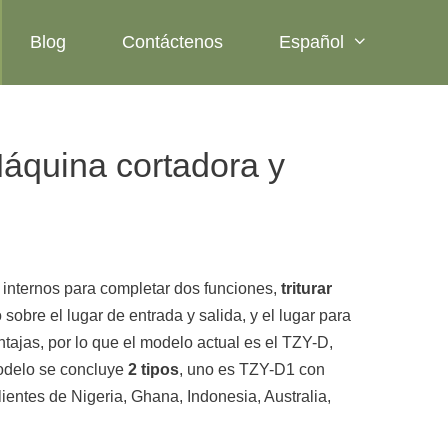
Blog
Contáctenos
Español
Máquina cortadora y
es internos para completar dos funciones,
triturar
obre el lugar de entrada y salida, y el lugar para
tajas, por lo que el modelo actual es el TZY-D,
modelo se concluye
2 tipos
, uno es TZY-D1 con
entes de Nigeria, Ghana, Indonesia, Australia,