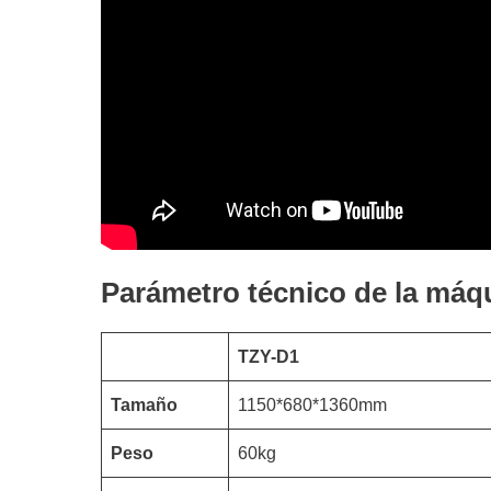
Parámetro técnico de la máqu
TZY-D1
Tamaño
1150*680*1360mm
Peso
60kg