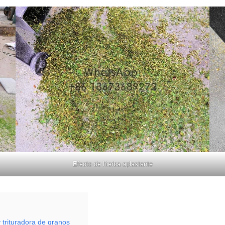
Efecto de hierba aplastante
 trituradora de granos