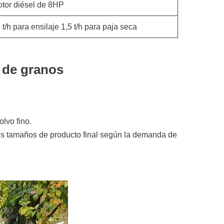
tor diésel de 8HP
 t/h para ensilaje 1,5 t/h para paja seca
a de granos
olvo fino.
tes tamaños de producto final según la demanda de