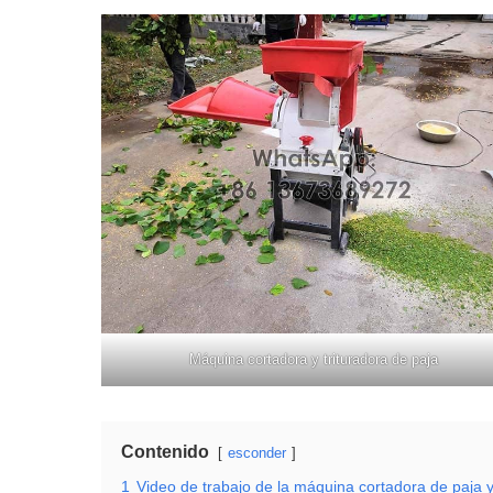
Máquina cortadora y trituradora de paja
Contenido
esconder
1
Video de trabajo de la máquina cortadora de paja y