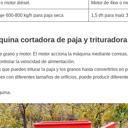
o motor diésel.
Motor de 4kw o mo
laje 600-800 kg/h para paja seca
1,5 t/h para maíz 3
quina cortadora de paja y triturador
de grano y motor. El motor acciona la máquina mediante correas.
ntrolar la velocidad de alimentación.
 que pueden triturar la paja y los granos hasta convertirlos en p
s con diferentes tamaños de orificios, puede producir diferen
quina.