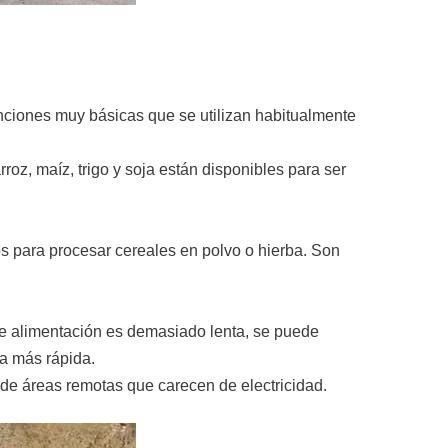
unciones muy básicas que se utilizan habitualmente
roz, maíz, trigo y soja están disponibles para ser
os para procesar cereales en polvo o hierba. Son
 de alimentación es demasiado lenta, se puede
ea más rápida.
 de áreas remotas que carecen de electricidad.