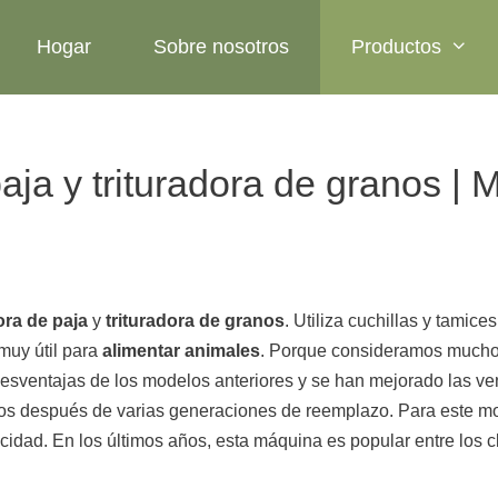
Hogar
Sobre nosotros
Productos
ja y trituradora de granos | 
ora de paja
y
trituradora de granos
. Utiliza cuchillas y tamic
 muy útil para
alimentar animales
. Porque consideramos mucho s
desventajas de los modelos anteriores y se han mejorado las ven
ios después de varias generaciones de reemplazo. Para este 
ad. En los últimos años, esta máquina es popular entre los cli