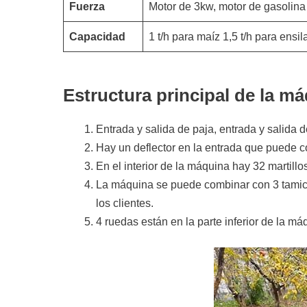
Fuerza
Motor de 3kw, motor de gasolina 
Capacidad
1 t/h para maíz 1,5 t/h para ensi
Estructura principal de la má
Entrada y salida de paja, entrada y salida 
Hay un deflector en la entrada que puede co
En el interior de la máquina hay 32 martillos
La máquina se puede combinar con 3 tamice
los clientes.
4 ruedas están en la parte inferior de la má