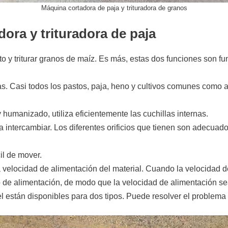
Máquina cortadora de paja y trituradora de granos
ora y trituradora de paja
o y triturar granos de maíz. Es más, estas dos funciones son f
as. Casi todos los pastos, paja, heno y cultivos comunes como ar
humanizado, utiliza eficientemente las cuchillas internas.
 intercambiar. Los diferentes orificios que tienen son adecuad
il de mover.
 la velocidad de alimentación del material. Cuando la velocidad
to de alimentación, de modo que la velocidad de alimentación s
el están disponibles para dos tipos. Puede resolver el problema