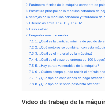
2
Parámetro técnico de la máquina cortadora de paja
3
Estructura principal de la máquina cortadora de paj
4
Ventajas de la máquina cortadora y trituradora de 
5
Diferencias entre TZY-D1 y TZY-D2
6
Caso exitoso
7
Preguntas más frecuentes
7.1
1. ¿Cuál es la cantidad mínima de pedido de 
7.2
2. ¿Qué motores se combinan con esta máqui
7.3
3. ¿Cuál es el material de la máquina?
7.4
4. ¿Cuál es el plazo de entrega de 100 juegos
7.5
5. ¿Hay partes vulnerables de la máquina?
7.6
6. ¿Cuánto tiempo puedo recibir el artículo d
7.7
7. ¿Qué tipo de condiciones de pago ofrecen?
7.8
8. ¿Qué tipo de servicio postventa ofrecen?
Video de trabajo de la máqui