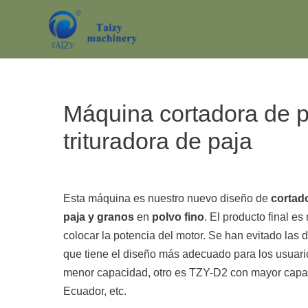
Saltar
al
contenido
Máquina cortadora de pa
trituradora de paja
Esta máquina es nuestro nuevo diseño de
cortad
paja y granos
en
polvo fino
. El producto final es
colocar la potencia del motor. Se han evitado las 
que tiene el diseño más adecuado para los usuar
menor capacidad, otro es TZY-D2 con mayor capacid
Ecuador, etc.