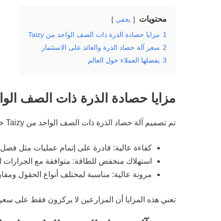
محتويات
يخفي
1
مزايا حصادة الذرة ذات الصف الواحد من Taizy
2
سعر آلة حصاد الذرة والعائد على الاستثمار
3
يفضلها العملاء حول العالم
مزايا حصادة الذرة ذات الصف الواحد م
تم تصميم آلة حصاد الذرة ذات الصف الواحد من Taizy خصيصًا للمزارع الصغيرة إلى المتوسطة، وتتميز ببنية مدمجة وتشغيل بسيط وصيانة سهلة.
كفاءة عالية: قادرة على إتمام عمليات مثل فصل 
استهلاك منخفض للطاقة: متوافقة مع الجرارات ال
مرونة عالية: مناسبة لمختلف أنواع الحقول ومقا
تعني هذه المزايا أن المزارعين لا يركزون فقط على سعر آ