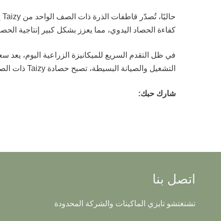
حا
كفاءة الحصاد اليدوي، مما يعزز بشكل كبير إنتاجية الحصا
في ظل التقدم السريع للميكانيزة الزراعية اليوم، يعد سعر
التشغيل والصيانة البسيطة، تصبح حصادة Taizy ذات الصف الواحد الخيار المثالي لعدد متزايد من المزارع الصغيرة والمتوسطة.
شارك حبك:
اتصل بنا
تشنغتشو تايزي الماكينات والشركة المحدودة