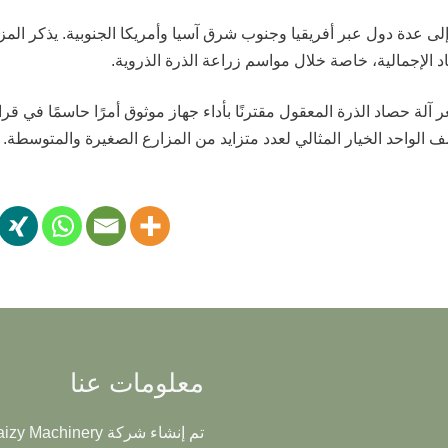
ليًا، تُصدّر قاطفات الذرة ذات الصف الواحد من Taizy إلى عدة دول عبر أفريقيا وجنوب شرق آسيا وأمر
د الإجمالية، خاصة خلال مواسم زراعة الذرة الذروية.
 آلة حصاد الذرة المعقول مقترنًا بأداء جهاز موثوق أمرًا حاسمًا في قر
معلومات عنا