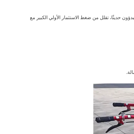
دؤون حديثًا، تقلل من ضغط الاستثمار الأولي الكبير مع