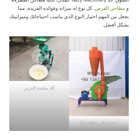
و
مطاحن القرص
. كل نوع له ميزاته وفوائده الفريدة، مما
يجعل من المهم اختيار النوع الذي يناسب احتياجاتك وميزانيتك
بشكل أفضل.
آلة مطحنة القرص
مطحنة الذرة-9Fq-360