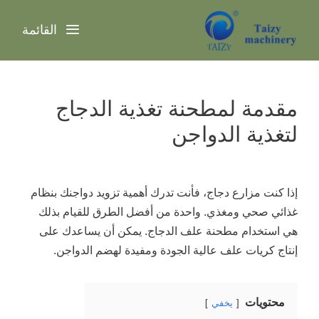
نتقل
لى
القائمة
لمحتوى
مقدمة لمطحنة تغذية الدجاج
لتغذية الدواجن
إذا كنت مزارع دجاج، فأنت تدرك أهمية تزويد دواجنك بنظام
غذائي صحي ومغذي. واحدة من أفضل الطرق للقيام بذلك
هي استخدام مطحنة علف الدجاج. يمكن أن يساعدك على
إنتاج كريات علف عالية الجودة ومفيدة لهضم الدواجن.
محتويات
يخفي