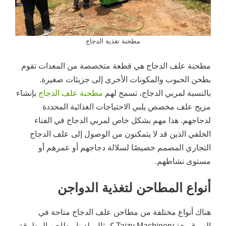
مطحنة تغذية الدجاج
مطحنة علف الدجاج هي قطعة متخصصة من المعدات تقوم
بطحن الحبوب والمكونات الأخرى إلى جزيئات صغيرة.
بالنسبة لمربي الدجاج، تسمح لهم
مطحنة علف الدجاج
بإنشاء
مزيج علف مخصص يلبي الاحتياجات الغذائية المحددة
لدجاجهم. هذا مهم بشكل خاص لمربي الدجاج في الفناء
الخلفي الذين قد لا يتمكنون من الوصول إلى علف الدجاج
التجاري المصمم خصيصًا لسلالة دجاجهم أو عمرهم أو
مستوى نشاطهم.
أنواع المطاحن لتغذية الدواجن
هناك أنواع مختلفة من مطاحن علف الدجاج متاحة في
السوق. خذ Taizy Machinery كمثال، لدينا مطاحن المطرقة