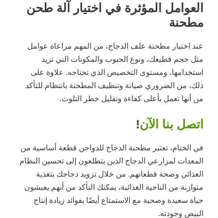
العوامل المؤثرة في اختيار آلة طحن
مطحنة
عند اختيار مطحنة علف الدجاج، من المهم مراعاة عوامل
مثل حجم قطيعك، ونوع الحبوب والمكونات التي تريد
استخدامها، ومستوى التخصيص الذي تحتاجه. علاوة على
ذلك، من الضروري صيانة وتنظيف المطحنة بانتظام للتأكد
من أنها تعمل بأعلى كفاءة وتقليل خطر التلوث.
اتصل بنا الآن
!
في الختام، تعتبر مطحنة الدجاج للدواجن قطعة أساسية من
المعدات لمزارعي الدجاج الذين يتطلعون إلى تحسين النظام
الغذائي وصحة قطعانهم. من خلال تزويد دجاجك بتغذية
متوازنة من الناحية الغذائية، يمكنك التأكد من أنهم يعيشون
حياة سعيدة وصحية مع الاستمتاع أيضًا بفوائد زيادة إنتاج
البيض وجودته.