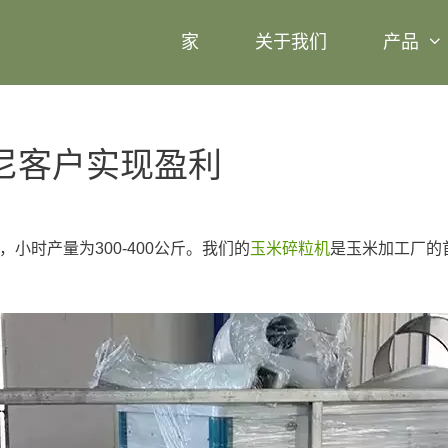
家
关于我们
产品
尼客户实现盈利
小时产量为300-400公斤。我们的
玉米碎粒机
是玉米加工厂的