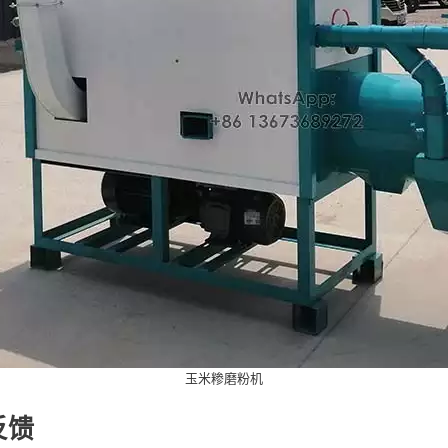
玉米糁磨粉机
反馈