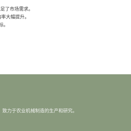
满足了市场需求。
购率大幅提升。
标。
年，致力于农业机械制造的生产和研究。