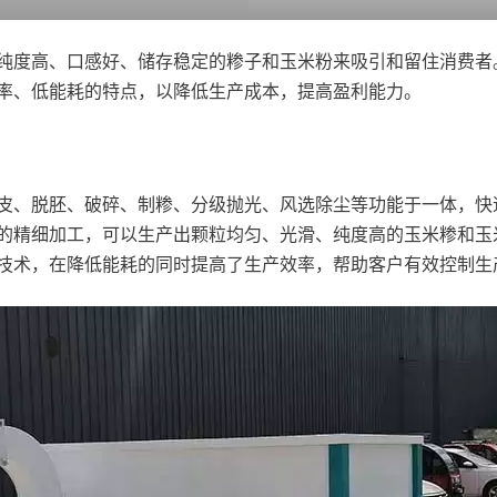
纯度高、口感好、储存稳定的糁子和玉米粉来吸引和留住消费者
率、低能耗的特点，以降低生产成本，提高盈利能力。
皮、脱胚、破碎、制糁、分级抛光、风选除尘等功能于一体，快
的精细加工，可以生产出颗粒均匀、光滑、纯度高的玉米糁和玉
技术，在降低能耗的同时提高了生产效率，帮助客户有效控制生