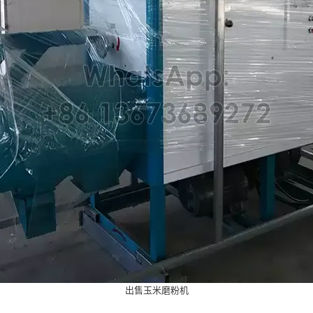
出售玉米磨粉机