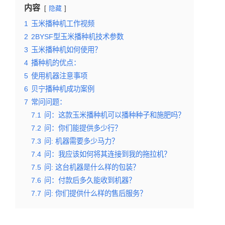
内容
隐藏
1
玉米播种机工作视频
2
2BYSF型玉米播种机技术参数
3
玉米播种机如何使用？
4
播种机的优点：
5
使用机器注意事项
6
贝宁播种机成功案例
7
常问问题：
7.1
问：这款玉米播种机可以播种种子和施肥吗？
7.2
问：你们能提供多少行？
7.3
问: 机器需要多少马力？
7.4
问：我应该如何将其连接到我的拖拉机？
7.5
问: 这台机器是什么样的包装？
7.6
问：付款后多久能收到机器？
7.7
问: 你们提供什么样的售后服务？