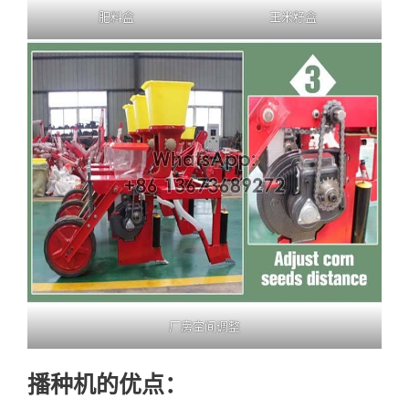
肥料盒
玉米籽盒
厂房空间调整
播种机的优点：