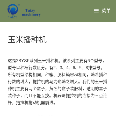
跳
至
菜单
内
容
玉米播种机
这是2BYSF系列玉米播种机。该系列主要有6个型号，
型号以种植行数区分。有2、3、4、6、5、8排型号。
所有机型结构相同，种箱、肥料箱容积相同，随着播种
行数的增大，拖拉机的马力也随之增大。我们的玉米播
种机主要有两个盒子，黄色的盒子装肥料，透明的盒子
装种子，而且不能互换。机器与拖拉机的连接为三点连
杆，拖拉机拖动机器前进。