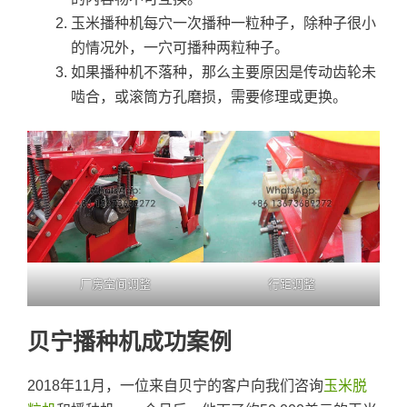
玉米播种机每穴一次播种一粒种子，除种子很小
的情况外，一穴可播种两粒种子。
如果播种机不落种，那么主要原因是传动齿轮未
啮合，或滚筒方孔磨损，需要修理或更换。
厂房空间调整
行距调整
贝宁播种机成功案例
2018年11月，一位来自贝宁的客户向我们咨询
玉米脱