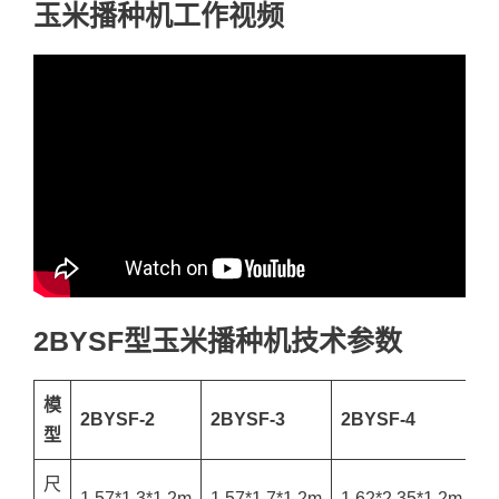
玉米播种机工作视频
2BYSF型玉米播种机技术参数
模
2BYSF-2
2BYSF-3
2BYSF-4
2
型
尺
1.57*1.3*1.2m
1.57*1.7*1.2m
1.62*2.35*1.2m
1.