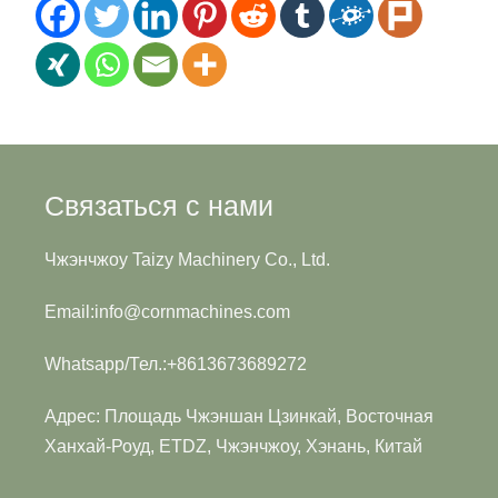
Связаться с нами
Чжэнчжоу Taizy Machinery Co., Ltd.
Email:info@cornmachines.com
Whatsapp/Тел.:+8613673689272
Адрес: Площадь Чжэншан Цзинкай, Восточная
Ханхай-Роуд, ETDZ, Чжэнчжоу, Хэнань, Китай