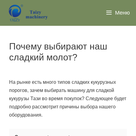
Перейти
к
Меню
содержимому
Почему выбирают наш
сладкий молот?
На рынке есть много типов сладких кукурузных
порогов, зачем выбирать машину для сладкой
кукурузы Тази во время покупок? Следующее будет
подробно рассмотрит причины выбора нашего
оборудования.