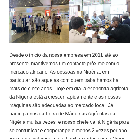
Desde o início da nossa empresa em 2011 até ao
presente, mantivemos um contacto próximo com o
mercado africano. As pessoas na Nigéria, em
particular, são aquelas com quem trabalhamos há
mais de cinco anos. Hoje em dia, a economia agrícola
da Nigéria está a crescer rapidamente e as nossas
máquinas são adequadas ao mercado local. Já
participamos da Feira de Máquinas Agrícolas da
Nigéria muitas vezes, e nosso chefe vai à Nigéria para
se comunicar e cooperar pelo menos 2 vezes por ano.
Em suma, estamos muito familiarizados com a Nigéria,