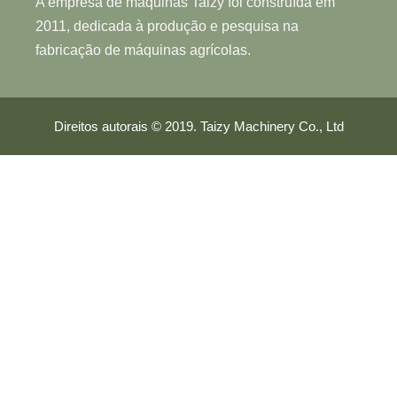
A empresa de máquinas Taizy foi construída em
2011, dedicada à produção e pesquisa na
fabricação de máquinas agrícolas.
Direitos autorais © 2019. Taizy Machinery Co., Ltd