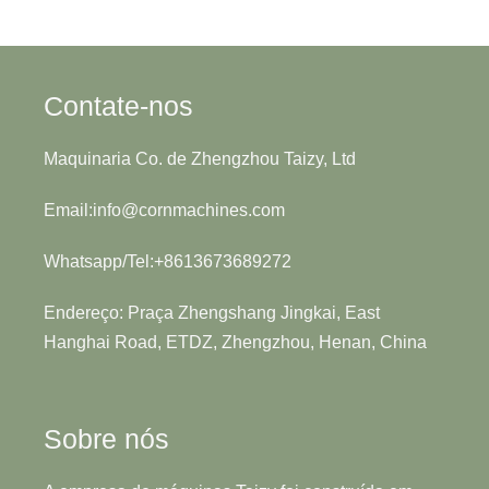
Contate-nos
Maquinaria Co. de Zhengzhou Taizy, Ltd
Email:info@cornmachines.com
Whatsapp/Tel:+8613673689272
Endereço: Praça Zhengshang Jingkai, East
Hanghai Road, ETDZ, Zhengzhou, Henan, China
Sobre nós