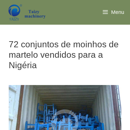
Saltar
para
Menu
o
conteúdo
72 conjuntos de moinhos de
martelo vendidos para a
Nigéria