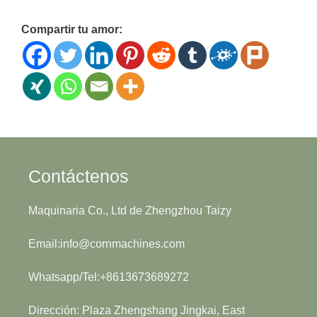
Compartir tu amor:
Contáctenos
Maquinaria Co., Ltd de Zhengzhou Taizy
Email:info@cornmachines.com
Whatsapp/Tel:+8613673689272
Dirección: Plaza Zhengshang Jingkai, East