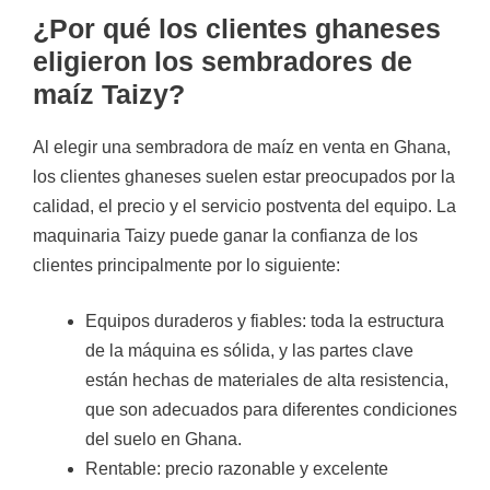
¿Por qué los clientes ghaneses
eligieron los sembradores de
maíz Taizy?
Al elegir una sembradora de maíz en venta en Ghana,
los clientes ghaneses suelen estar preocupados por la
calidad, el precio y el servicio postventa del equipo. La
maquinaria Taizy puede ganar la confianza de los
clientes principalmente por lo siguiente:
Equipos duraderos y fiables: toda la estructura
de la máquina es sólida, y las partes clave
están hechas de materiales de alta resistencia,
que son adecuados para diferentes condiciones
del suelo en Ghana.
Rentable: precio razonable y excelente