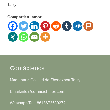
Taizy!
Compartir tu amor:
Contáctenos
Maquinaria Co., Ltd de Zhengzhou Taizy
Email:info@cornmachines.com
Whatsapp/Tel:+8613673689272