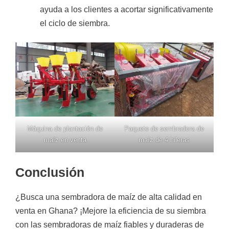
ayuda a los clientes a acortar significativamente
el ciclo de siembra.
Máquina de plantación de
Paquete de sembradora de
maíz en venta
maíz de 4 hileras
Conclusión
¿Busca una sembradora de maíz de alta calidad en
venta en Ghana? ¡Mejore la eficiencia de su siembra
con las sembradoras de maíz fiables y duraderas de