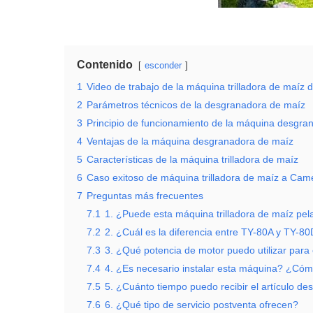
Contenido
esconder
1
Video de trabajo de la máquina trilladora de maíz 
2
Parámetros técnicos de la desgranadora de maíz
3
Principio de funcionamiento de la máquina desgra
4
Ventajas de la máquina desgranadora de maíz
5
Características de la máquina trilladora de maíz
6
Caso exitoso de máquina trilladora de maíz a Cam
7
Preguntas más frecuentes
7.1
1. ¿Puede esta máquina trilladora de maíz pel
7.2
2. ¿Cuál es la diferencia entre TY-80A y TY-8
7.3
3. ¿Qué potencia de motor puedo utilizar par
7.4
4. ¿Es necesario instalar esta máquina? ¿Cómo
7.5
5. ¿Cuánto tiempo puedo recibir el artículo d
7.6
6. ¿Qué tipo de servicio postventa ofrecen?