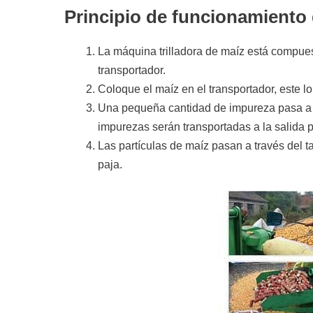
Principio de funcionamiento
La máquina trilladora de maíz está compues
transportador.
Coloque el maíz en el transportador, este lo
Una pequeña cantidad de impureza pasa a t
impurezas serán transportadas a la salida po
Las partículas de maíz pasan a través del t
paja.