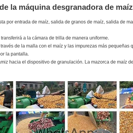
 de la máquina desgranadora de maíz
ta por entrada de maíz, salida de granos de maíz, salida de ma
 transferirá a la cámara de trilla de manera uniforme.
ravés de la malla con el maíz y las impurezas más pequeñas qu
r la pantalla.
amiz hacia el dispositivo de granulación. La mazorca de maíz des