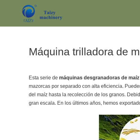
Saltar
al
contenido
Máquina trilladora de 
Esta serie de
máquinas desgranadoras de maíz
mazorcas por separado con alta eficiencia. Puede
del maíz hasta la recolección de los granos. Deb
gran escala. En los últimos años, hemos exportad