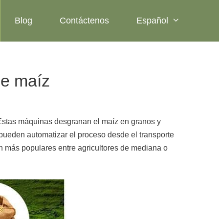
Blog
Contáctenos
Español
de maíz
Estas máquinas desgranan el maíz en granos y
pueden automatizar el proceso desde el transporte
n más populares entre agricultores de mediana o