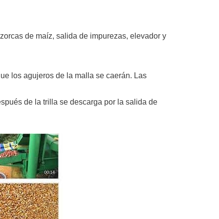
zorcas de maíz, salida de impurezas, elevador y
e los agujeros de la malla se caerán. Las
pués de la trilla se descarga por la salida de