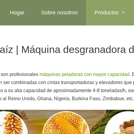
Hogar
Sobre nosotros
Productos
maíz | Máquina desgranadora 
son profesionales
máquinas peladoras con mayor capacidad
. 
n ser combinadas con cintas transportadoras y elevadores que 
ido a su alta capacidad de aproximadamente 4-8 toneladas/h, so
o al Reino Unido, Ghana, Nigeria, Burkina Faso, Zimbabue, etc.